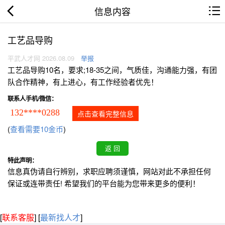
信息内容
工艺品导购
平武人才网 2026.08.09
举报
工艺品导购10名，要求;18-35之间，气质佳，沟通能力强，有团
队合作精神，有上进心，有工作经验者优先！
联系人手机/微信：
132****0288
点击查看完整信息
(
查看需要10金币
)
特此声明：
信息真伪请自行辨别，求职应聘须谨慎，网站对此不承担任何
保证或连带责任! 希望我们的平台能为您带来更多的便利！
[
联系客服
]
[
最新找人才
]