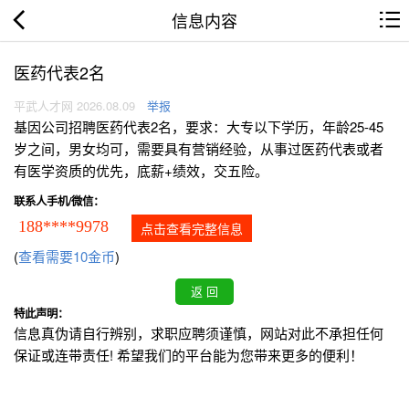
信息内容
医药代表2名
平武人才网 2026.08.09
举报
基因公司招聘医药代表2名，要求：大专以下学历，年龄25-45
岁之间，男女均可，需要具有营销经验，从事过医药代表或者
有医学资质的优先，底薪+绩效，交五险。
联系人手机/微信：
188****9978
点击查看完整信息
(
查看需要10金币
)
特此声明：
信息真伪请自行辨别，求职应聘须谨慎，网站对此不承担任何
保证或连带责任! 希望我们的平台能为您带来更多的便利！