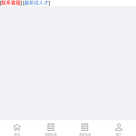
[
联系客服
]
[
最新找人才
]
首页
招聘信息
求职信息
账户