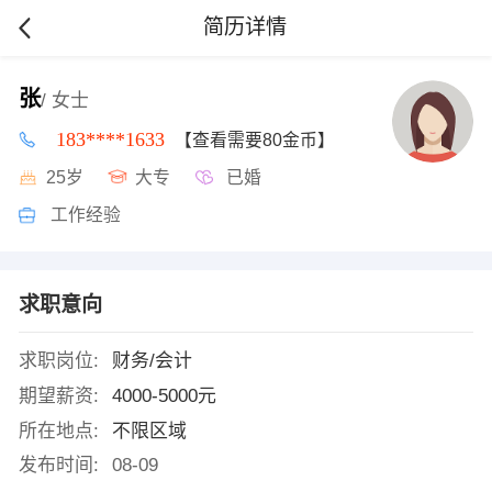
简历详情
张
/ 女士
183****1633
【查看需要80金币】
25岁
大专
已婚
工作经验
求职意向
求职岗位:
财务/会计
期望薪资:
4000-5000元
所在地点:
不限区域
发布时间:
08-09