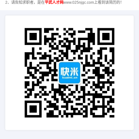
2、请告知求职者，是在
平武人才网
www.025njgc.com上看到该简历的！