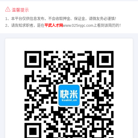
温馨提示
1、本平台仅供信息发布，不会收取押金、保证金，请微友务必谨慎！
2、请告知求职者，是在
平武人才网
www.025njgc.com上看到该简历的！