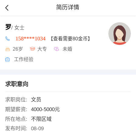
简历详情
罗
/ 女士
158****1034
【查看需要80金币】
26岁
大专
未婚
工作经验
求职意向
求职岗位:
文员
期望薪资:
4000-5000元
所在地点:
不限区域
发布时间:
08-09