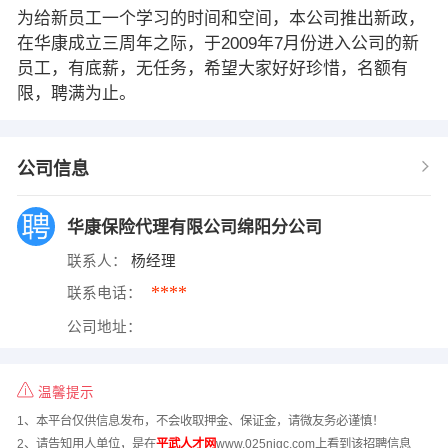
为给新员工一个学习的时间和空间，本公司推出新政，
在华康成立三周年之际，于2009年7月份进入公司的新
员工，有底薪，无任务，希望大家好好珍惜，名额有
限，聘满为止。
公司信息
华康保险代理有限公司绵阳分公司
联系人：
杨经理
****
联系电话：
公司地址：
温馨提示
1、本平台仅供信息发布，不会收取押金、保证金，请微友务必谨慎！
2、请告知用人单位，是在
平武人才网
www.025njgc.com上看到该招聘信息