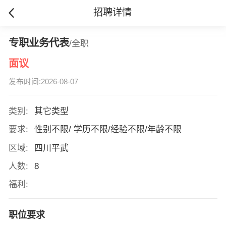
招聘详情
专职业务代表
/全职
面议
发布时间:2026-08-07
类别:
其它类型
要求:
性别不限/ 学历不限/经验不限/年龄不限
区域:
四川平武
人数:
8
福利:
职位要求