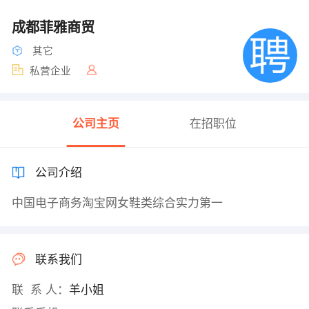
成都菲雅商贸
其它
私营企业
公司主页
在招职位
公司介绍
中国电子商务淘宝网女鞋类综合实力第一
联系我们
联 系 人：
羊小姐