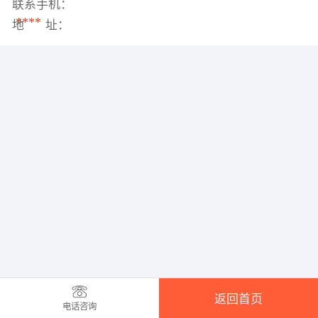
联系手机：
****
地 址：
返回首页
电话咨询